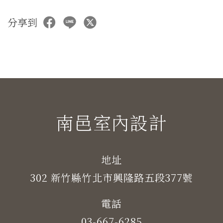
分享到
南邑室內設計
地址
302 新竹縣竹北市興隆路五段377號
電話
03-667-6285