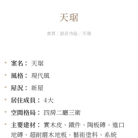
天琚
首頁
/
設計作品
/
天琚
案名：
天琚
風格：
現代風
屋況：
新屋
居住成員：
4大
空間格局：
四房二廳三衛
主要建材：
實木皮、鐵件、陶板磚、進口
地磚、超耐磨木地板、藝術塗料、系統