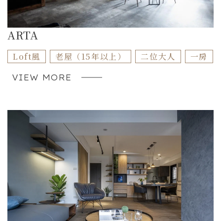
ARTA
Loft風
老屋（15年以上）
二位大人
一房
VIEW MORE