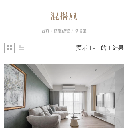
混搭風
首頁
/
標籤總覽
/
混搭風
顯示 1 - 1 的 1 結果